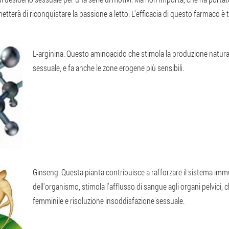
etterà di riconquistare la passione a letto. L'efficacia di questo farmaco
L-arginina
. Questo aminoacido che stimola la produzione naturale
sessuale, e fa anche le zone erogene più sensibili.
Ginseng
. Questa pianta contribuisce a rafforzare il sistema immu
dell'organismo, stimola l'afflusso di sangue agli organi pelvici,
femminile e risoluzione insoddisfazione sessuale.