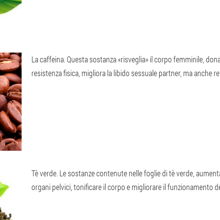
La caffeina
. Questa sostanza «risveglia» il corpo femminile, don
resistenza fisica, migliora la libido sessuale partner, ma anche r
Tè verde
. Le sostanze contenute nelle foglie di tè verde, aument
organi pelvici, tonificare il corpo e migliorare il funzionamento 