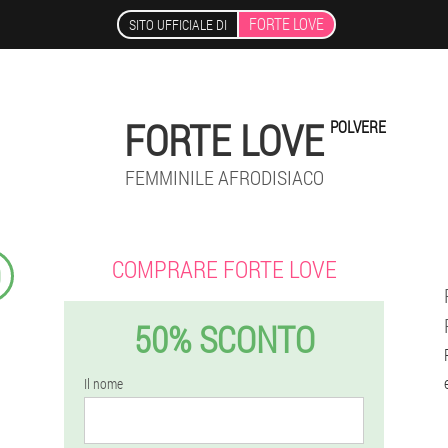
FORTE LOVE
SITO UFFICIALE DI
FORTE LOVE
POLVERE
FEMMINILE AFRODISIACO
9
COMPRARE FORTE LOVE
50% SCONTO
Il nome