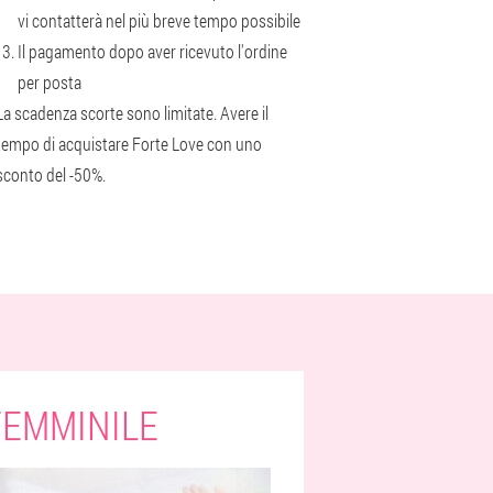
vi contatterà nel più breve tempo possibile
Il pagamento dopo aver ricevuto l'ordine
per posta
La scadenza scorte sono limitate. Avere il
tempo di acquistare Forte Love con uno
sconto del -50%.
FEMMINILE