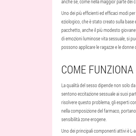
anche se, come nella maggior parte dei c
Uno dei più efficienti ed efficaci modi p
eziologico, che è stato creato sulla base
pacchetto, anche il più modesto giovane b
di emozioni luminose vita sessuale, si p
possono applicare le ragazze e le donne di
COME FUNZIONA 
La qualità del sesso dipende non solo da
sentono eccitazione sessuale ai suoi partn
risolvere questo problema, gli esperti co
nella composizione del farmaco, portano 
sensibilità zone erogene.
Uno dei principali componenti attivi è L