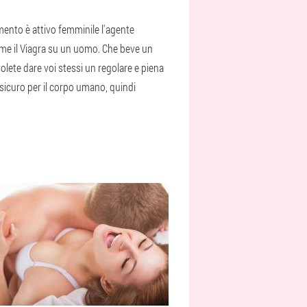
umento è attivo femminile l'agente
come il Viagra su un uomo. Che beve un
lete dare voi stessi un regolare e piena
sicuro per il corpo umano, quindi