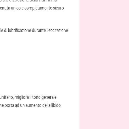
 è tenuta unico e completamente sicuro
 di lubrificazione durante l'eccitazione
nitario, migliora il tono generale
 che porta ad un aumento della libido