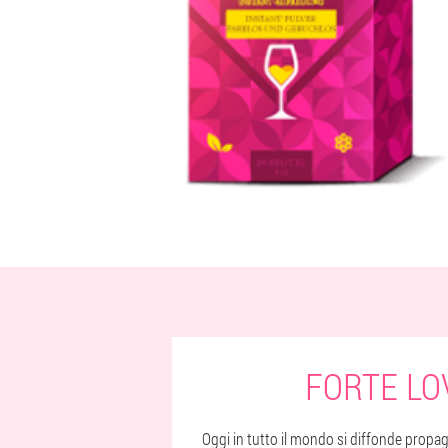
FORTE LO
Oggi in tutto il mondo si diffonde propa