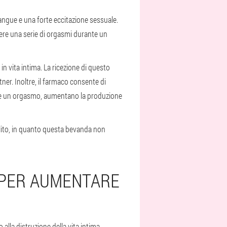
 sangue e una forte eccitazione sessuale.
ere una serie di orgasmi durante un
in vita intima. La ricezione di questo
ner. Inoltre, il farmaco consente di
ere un orgasmo, aumentano la produzione
llito, in quanto questa bevanda non
 PER AUMENTARE
lla distruzione della vita intima,