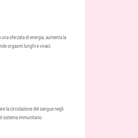
a una sferzata di energia, aumenta la
ende orgasmi lunghi e vivaci.
are la circolazione del sangue negli
del sistema immunitario.