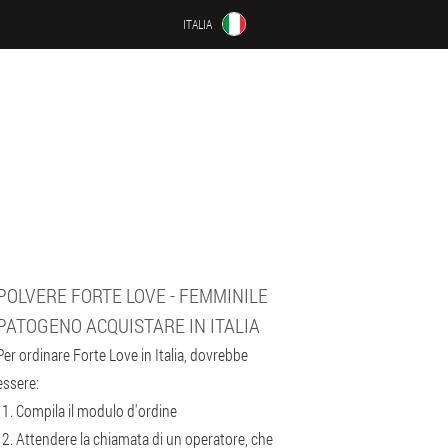
ITALIA
POLVERE FORTE LOVE - FEMMINILE
PATOGENO ACQUISTARE IN ITALIA
Per ordinare Forte Love in Italia, dovrebbe
essere:
Compila il modulo d'ordine
Attendere la chiamata di un operatore, che