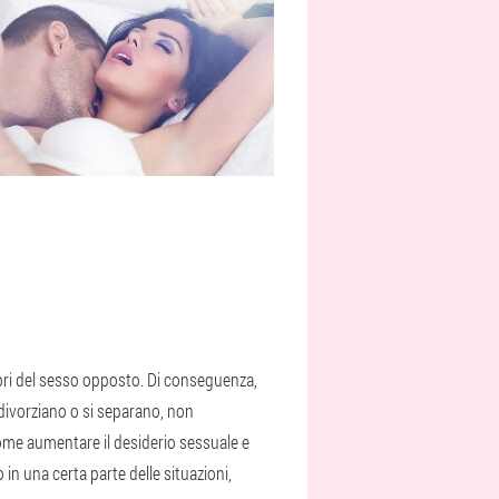
mbri del sesso opposto. Di conseguenza,
 divorziano o si separano, non
 come aumentare il desiderio sessuale e
 in una certa parte delle situazioni,